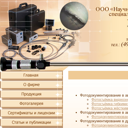
Фотодокументирование в а
Фотосъёмка видеоэ
Фотосъёмка гибкими
Фотосъёмка жёстким
Фотодокументирование в а
Фотодокументирован
Фотодокументирование в д
Фотодокументирован